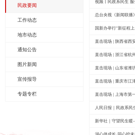
视频丨民政系民生 服
民政要闻
总台央视《新闻联播
工作动态
国新办举行“新征程
地市动态
直击现场 | 陕西省
通知公告
直击现场 | 浙江省
图片新闻
直击现场 | 山东省
宣传报导
直击现场 | 重庆市
专题专栏
直击现场 | 上海市
人民日报｜民政系民
新华社｜守望民生暖
润心伴成长·同心护未