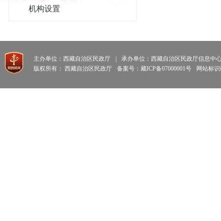
机构设置
主办单位：西藏自治区民政厅
|
承办单位：西藏自治区民政厅信息中
版权所有： 西藏自治区民政厅
备案号：藏ICP备07000001号
网站标识码: