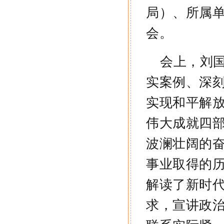
局）、所属
会
。
会上，刘
实案例、深
实现和平解
伟大成就四
波澜壮阔的
事业取得的
解读了新时
求，宣讲政