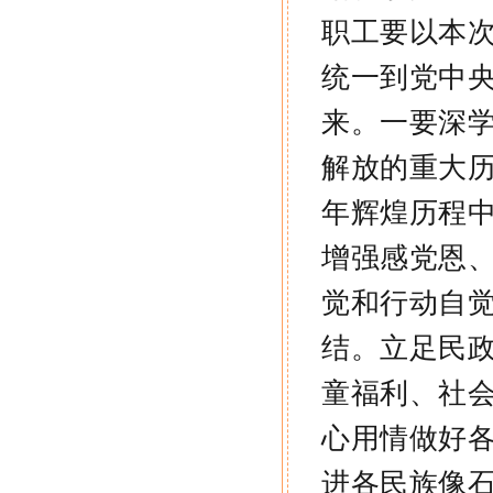
职工要以本
统一到党中
来。
一要深
解放的重大
年辉煌历程
增强感党恩
觉和行动自
结。
立足民
童福利、社
心用情做好
进各民族像