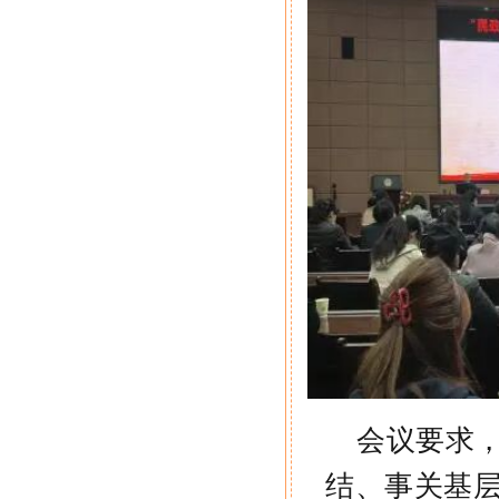
会议要求
结、事关基