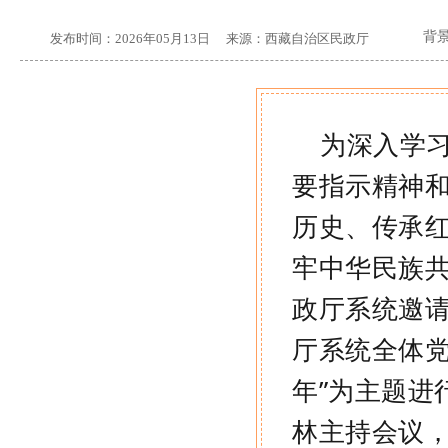
背
发布时间：
2026年05月13日
来源：
西藏自治区民政厅
为深入学
要指示精神
历史、传承
牢中华民族
政厅系统
邀
厅系统全体
年
”
为主题进
林主持会议