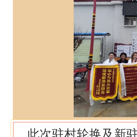
此次驻村轮换及新