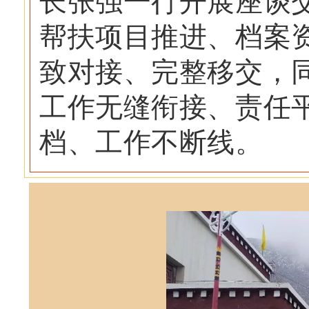
长张强一行开展座谈
帮扶项目推进、档案
致对接、完整移交，
工作无缝衔接、责任
档、工作不断线。