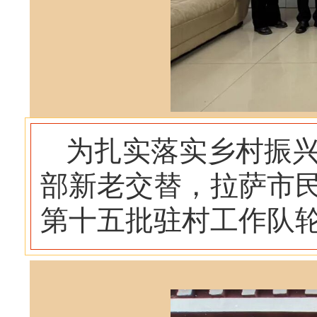
为扎实落实乡村振
部新老交替，拉萨市
第十五批驻村工作队