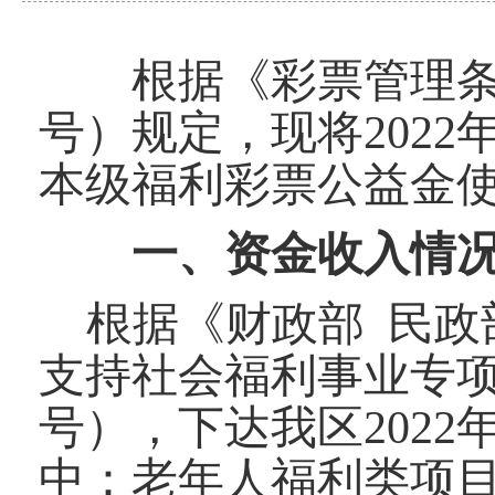
根据《彩票管理条例
号）规定，现将20
22
本级福利彩票公益金
一、资金收入情
根据
《财政部
民政部
支持社会福利事业专
号
），下达我区
202
中：
老年人福利类项目