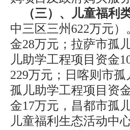
（
三
）、
儿童福利
中三区三州
622万元
）
金
28万元；
拉萨市孤
儿助学工程项目资金
1
229万元；日喀则
市孤
孤儿助学工程项目资
金
17万元，昌都市
孤
儿童福利生态活动中心