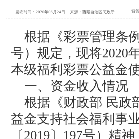
背
发布时间：
2020年06月24日
来源：
西藏自治区民政厅
根据《彩票管理条
号）规定，现将20
20
本级福利彩票公益金
一、资金收入情况
根据《财政部
民政
益金支持社会福利事
〔
2019〕
197
号）精神