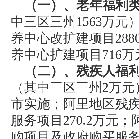
（
一
）、
老年福利
中三区三州
1563万元
养中心改扩建项目
28
养中心扩建项目716万
（
二
）、
残疾人福
（其中三区三州
2万元
市实施；阿里地区残
服务项目270.2万
购项目及政府购买服务项