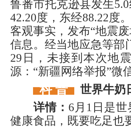
鲁番市托克逊县发生5.
42.20度，东经88.
客观事实，发布“地震废
信息。经当地应急等部
29日，未接到本次地
源：“新疆网络举报”微
科 普
世界牛奶
详情：
6月1日是
健康食品，既要吃足也