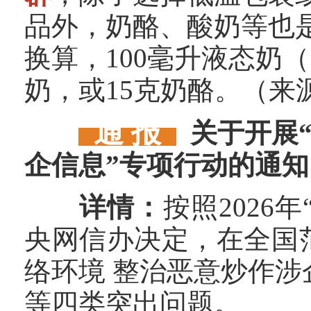
品外，奶酪、酸奶等也
换算，100毫升液态奶
奶，或15克奶酪。（来
通 报
关于开展
企信息”专项行动的通知
详情：
按照2026
央网信办决定，在全国范
络环境 整治恶意炒作涉
等四类突出问题。