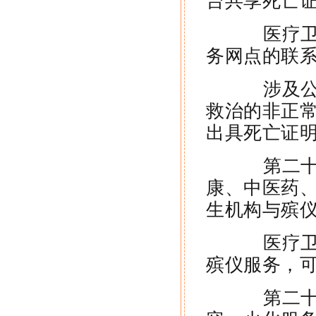
台共享死亡
医疗卫生
务网点的联
涉及公安
救治的非正
出具死亡证
第二十四
康、中医药
生机构与殡
医疗卫生
殡仪服务，
第二十五