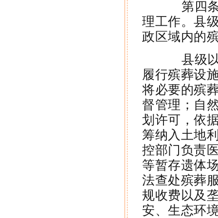
第四条 
理工作。县
政区域内的
县级以上
履行殡葬设
将必要的殡
督管理；自
划许可，依
筹纳入土地
控部门负责
等暂存遗体
法查处殡葬
规收费以及
安、生态环