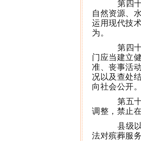
第四十八
自然资源、
运用现代技
为。
第四十九
门应当建立
准、丧事活
况以及查处
向社会公开
第五十条
调整，禁止
县级以上
法对殡葬服