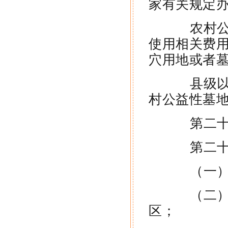
家有关规定
农村公益
使用相关费
穴用地或者
县级以上
村公益性墓
第二十一
第二十二
（一）
（二）城
区；