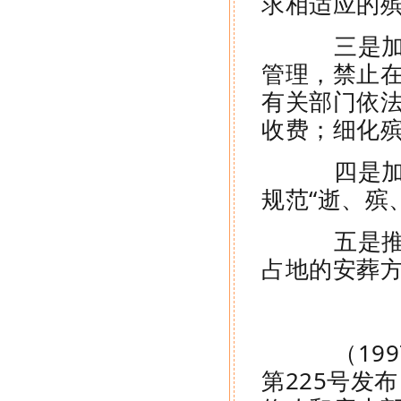
求相适应的
三是加强
管理，禁止
有关部门依
收费；细化
四是加强
规范“逝、殡
五是推行
占地的安葬
（1997
第225号发