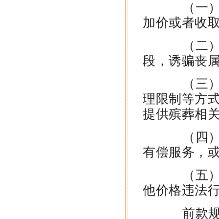
（一）不
加价或者收
（二）利
段，诱骗丧
（三）采
理限制等方
提供殡葬相
（四）强
有偿服务，
（五）法
他价格违法
前款规定