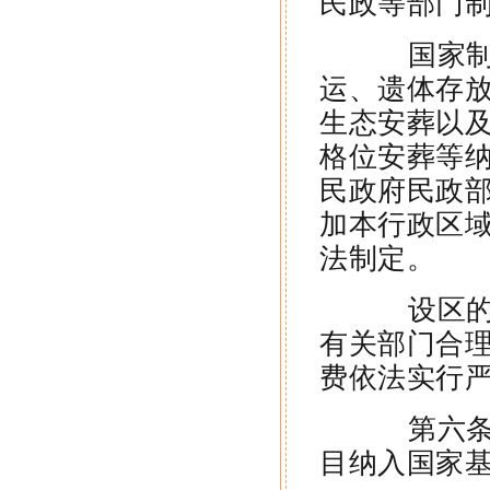
民政等部门
国家制定
运、遗体存
生态安葬以
格位安葬等
民政府民政
加本行政区
法制定。
设区的市
有关部门合
费依法实行
第六条 
目纳入国家