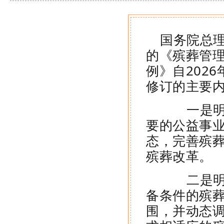
国务院总
的《殡葬管
例》自202
修订的主要
一是明确
要的公益事
态，完善殡
殡葬改革。
二是明确
备条件的殡
围，并动态