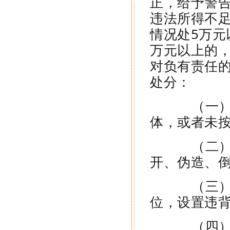
正，给予警
违法所得不足
情况处5万元
万元以上的，
对负有责任
处分：
（一）违
体，或者未
（二）违
开、伪造、
（三）违
位，设置违
（四）未