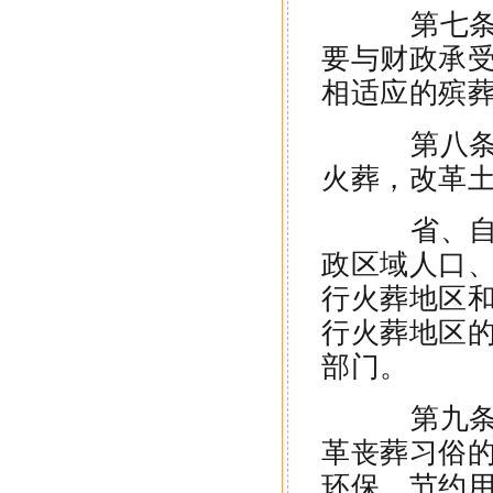
第七条 
要与财政承
相适应的殡
第八条 
火葬，改革
省、自治
政区域人口
行火葬地区
行火葬地区
部门。
第九条 
革丧葬习俗
环保、节约