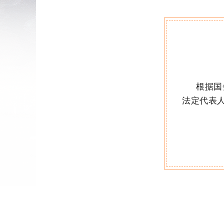
根据
国
法定代表