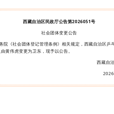
西藏自治区民政厅公告第
2026051
号
社会团体变更
公告
务院
《
社会团体登记管理条例
》
相关
规定，
西藏自治区乒
人由黄伟虎变更为卫东，
现予以公告。
西藏自
20
26