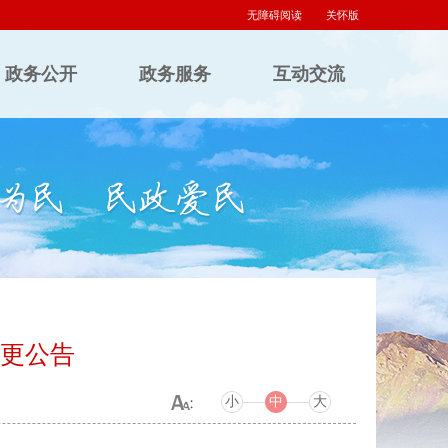
无障碍阅读
关怀版
政务公开
政务服务
互动交流
变更公告
小
中
大