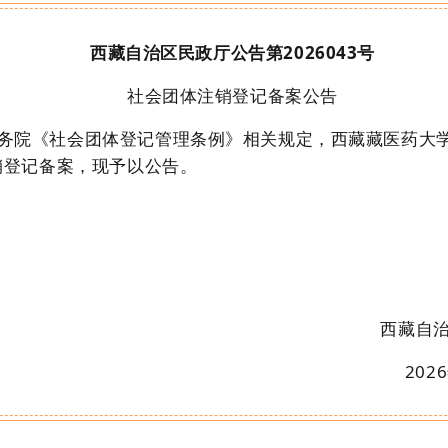
西藏自治区民政厅公告第
2026043
号
社会团体注销登记备案
公告
务院
《
社会团体
登记管理条例
》
相关
规定，
西藏藏医药大
销
登记备案
，
现予以公告。
西藏自
20
26