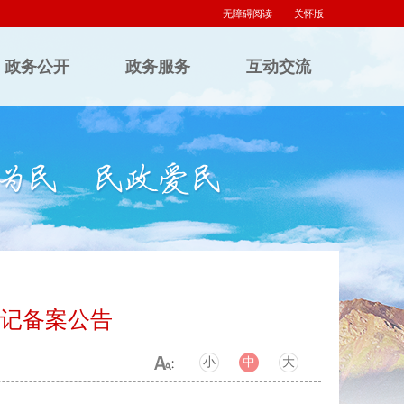
无障碍阅读
关怀版
政务公开
政务服务
互动交流
登记备案公告
小
中
大