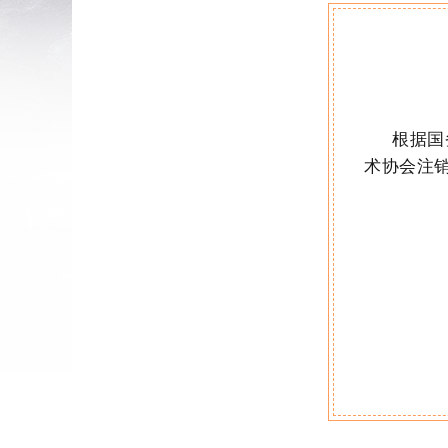
根据
国
术协会注