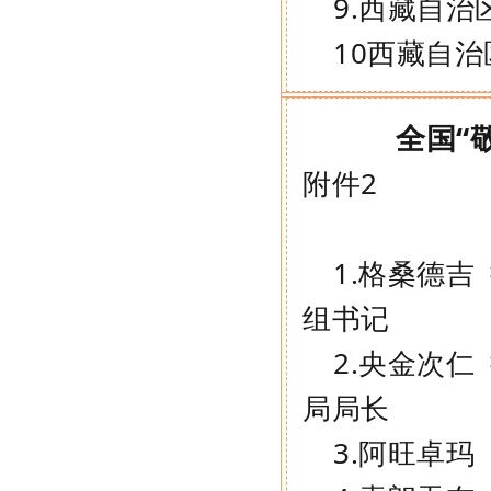
9.
西藏自治
10
西藏自治
全国“
附件2
1.
格桑德吉
组书记
2.
央金次仁
局局长
3.
阿旺卓玛