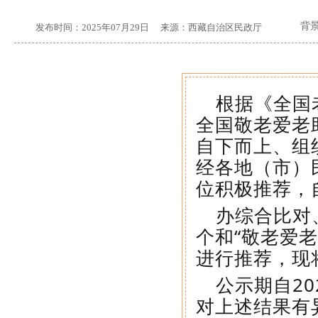
背
发布时间：
2025年07月29日
来源：
西藏自治区民政厅
根据《
全国
全国敬老爱老
自下而上、组
经各地（市）
位积极推荐，
办综合比对
个和“敬老爱
进行推荐
，
现
公示期自20
对上述结果有