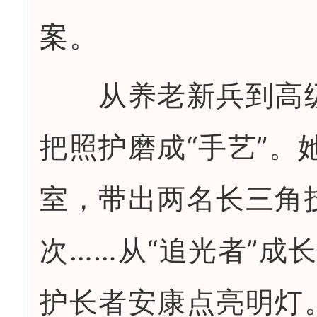
案。
从养老新兵到高级技
把照护磨成“手艺”
室，带出两名长三角技
次……从“追光者”成
护长者安康点亮明灯