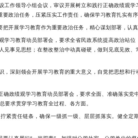
工作领导小组会议，审议开展树立和践行正确政绩观学习
重要政治任务，压紧压实工作责任，确保学习教育扎实有
把开展学习教育作为重要政治任务，精心谋划部署，认真
学习教育动员部署会，要求全省民政系统提高政治站位，
人见事见思想；在整改整治中动真碰硬，做到见底见效、
，深刻领会开展学习教育的重大意义，自觉把思想和行动
确政绩观学习教育动员部署会，要求全面、准确落实党中
的总要求贯穿学习教育全过程、各方面。
紧责任链条，确保一级抓一级、层层抓落实。健全定期