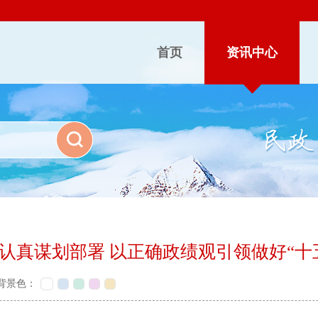
首页
资讯中心
认真谋划部署 以正确政绩观引领做好“十
背景色：