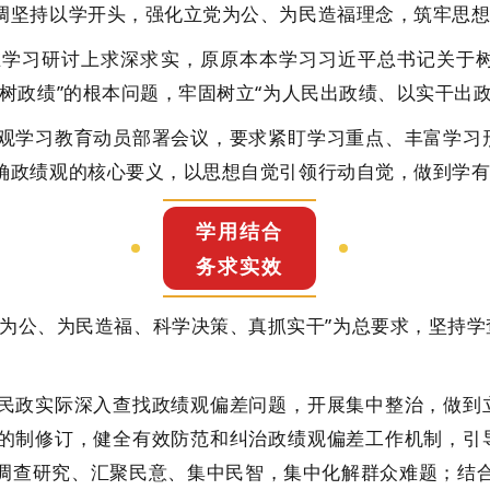
坚持以学开头，强化立党为公、为民造福理念，筑牢思想
习研讨上求深求实，原原本本学习习近平总书记关于树
树政绩”的根本问题，牢固树立“为人民出政绩、以实干出政
学习教育动员部署会议，要求紧盯学习重点、丰富学习形
确政绩观的核心要义，以思想自觉引领行动自觉，做到学
学用结合
务求实效
公、为民造福、科学决策、真抓实干”为总要求，坚持学
政实际深入查找政绩观偏差问题，开展集中整治，做到立
的制修订，健全有效防范和纠治政绩观偏差工作机制，引
调查研究、汇聚民意、集中民智，集中化解群众难题；结合