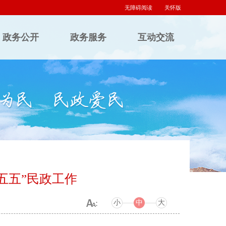
无障碍阅读
关怀版
政务公开
政务服务
互动交流
五五”民政工作
小
中
大