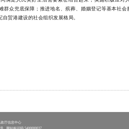
难群众兜底保障；推进地名、殡葬、婚姻登记等基本社会
配自贸港建设的社会组织发展格局。
民政厅信息中心
1号
网站标识码:5400000037