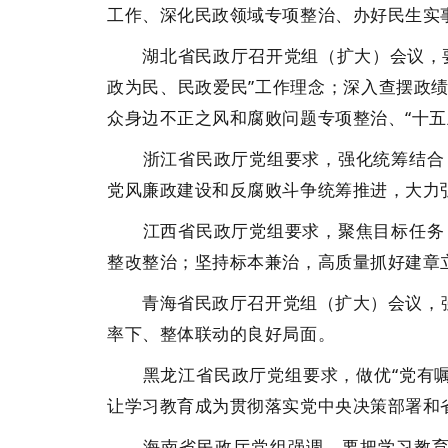
工作、深化民政领域专项整治、办好民生实
湖北省民政厅召开党组（扩大）会议，要
政为民、民政爱民”工作理念；深入查摆政
众身边不正之风和腐败问题专项整治、“十
浙江省民政厅党组要求，强化统筹结合，
党风廉政建设和反腐败斗争统筹推进，大力
江西省民政厅党组要求，聚焦目标任务，
整改整治；坚持标本兼治，高质量抓好建章
青海省民政厅召开党组（扩大）会议，强调
率下、整体联动的良好局面。
黑龙江省民政厅党组要求，做优“党有嘱托
让学习教育成为贯彻落实党中央决策部署和
海南省民政厅党组强调，要把学习教育同