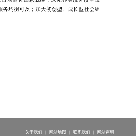
服务均衡可及；加大初创型、成长型社会组
关于我们
|
网站地图
|
联系我们
|
网站声明