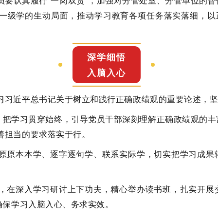
认真履行“一岗双责”，加强对分管处室、分管单位的督
一级学的生动局面，推动学习教育各项任务落实落细，以正
深学细悟
入脑入心
习近平总书记关于树立和践行正确政绩观的重要论述，坚
把学习贯穿始终，引导党员干部深刻理解正确政绩观的丰
善担当的要求落实于行。
原本本学、逐字逐句学、联系实际学，切实把学习成果转
在深入学习研讨上下功夫，精心举办读书班，扎实开展交
确保学习入脑入心、务求实效。