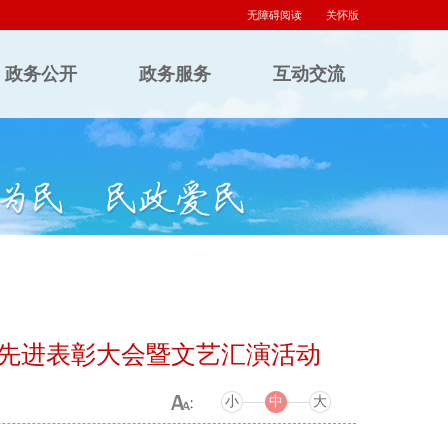
无障碍阅读
关怀版
政务公开
政务服务
互动交流
年先进表彰大会暨文艺汇演活动
小
中
大