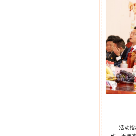
活动
指
作。近年