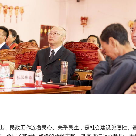
出
，
民政工作连着民心、关乎民生，是社会建设兜底性、
来，全厅紧扣新时代党的治藏方略，扎实推进社会救助、养