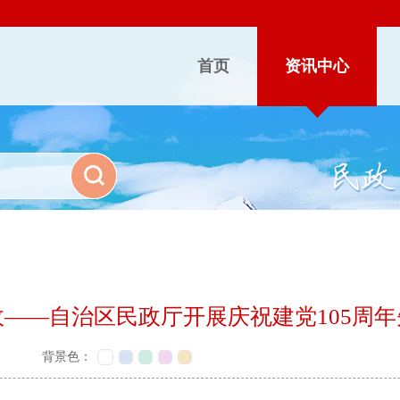
首页
资讯中心
——自治区民政厅开展庆祝建党105周
背景色：