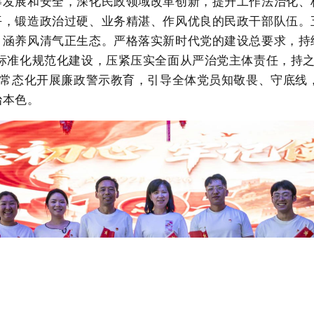
筹发展和安全，深化民政领域改革创新，提升工作法治化、
平，锻造政治过硬、业务精湛、作风优良的民政干部队伍。
，涵养风清气正生态。
严格落实新时代党的建设总要求，持
标准化规范化建设，压紧压实全面从严治党主体责任，持
常态化开展廉政警示教育，引导全体党员知敬畏、守底线
治本色。