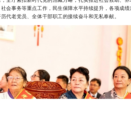
、社会事务等重点工作，民生保障水平持续提升，各项成绩
开历代老党员、全体干部职工
的
接续奋斗
和
无私奉献。