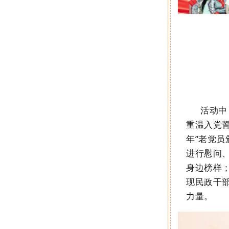
活动中
重温入党
年
”
老党员
进行慰问
身边榜样
现民政干
力量。