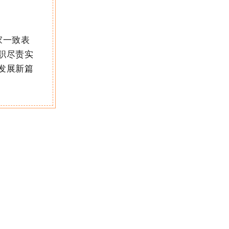
家一致表
职尽责实
发展新篇