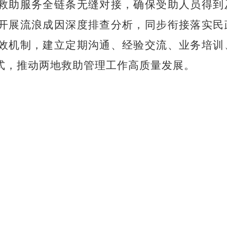
救助服务全链条无缝对接，确保受助人员得到
开展流浪成因深度排查分析，同步衔接落实
民
效机制
，建立定期沟通、经验交流、业务培训
式，推动两地救助管理工作高质量发展。