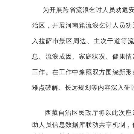
为
开展跨省
流浪乞讨
人员劝返
治区，开展河南籍流浪乞讨
人员劝
入拉萨市景区周边、主次干道等
息、流浪成因、家庭状况、健康情
工作。
在工作中豫藏
双方围绕新形
难点破解、长远规划等内容深入研
西藏自治区民政厅将以此次座
助人员信息数据库联动共享机制，