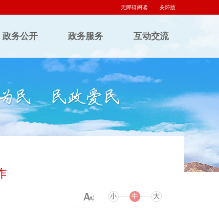
无障碍阅读
关怀版
政务公开
政务服务
互动交流
作
小
中
大