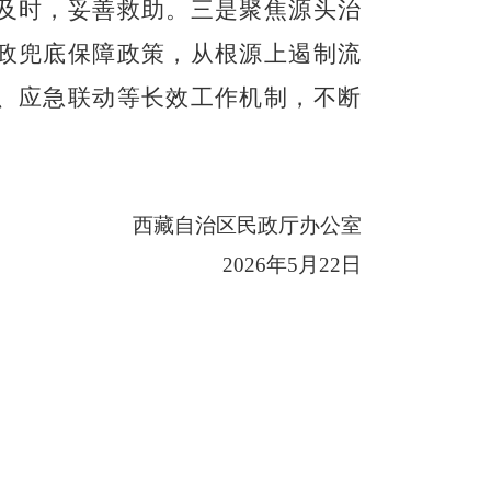
及时
，
妥善救助。
三是聚焦源头治
政
兜底保障政策，从根源上遏制
流
、应急联动等长效工作机制，不断
西藏自治区民政厅办公室
2
0
26
年
5
月
22
日