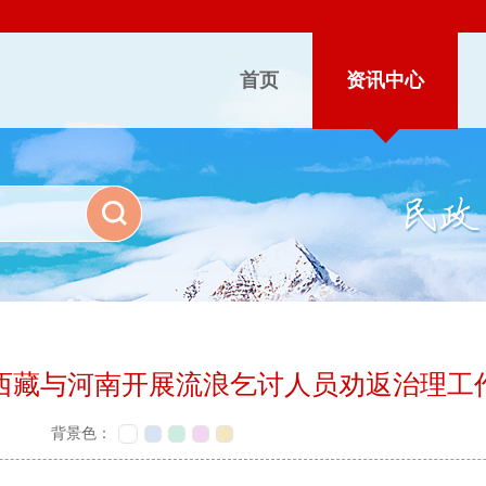
首页
资讯中心
西藏与河南开展流浪乞讨人员劝返治理工
背景色：