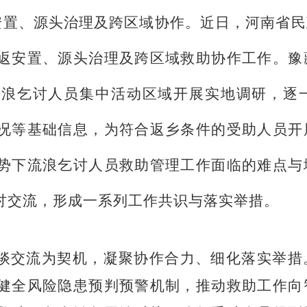
安置、源头治理及跨区域协作
。
近日，
河南
省民
返安置、源头治理及跨区域救助协作工作。
豫
流浪乞讨
人员集中活动区域开展实地调研，逐
况等基础信息，为符合返乡条件的受助人员开
势下
流浪乞讨
人员救助管理工作
面临的难点
与
讨交流，形成一系列工作共识与落实举措。
谈交流为契机，凝聚协作合力、细化落实举措
健全风险隐患预判预警机制，推动救助工作向