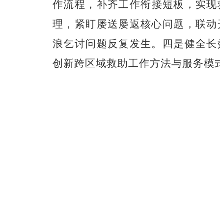
作流程
，
补齐工作衔接短板，实现
理，
紧盯屡送屡返核心问题，联动
浪乞讨
问题反复发生。
四是健全长
创新跨区域救助工作方法与服务模