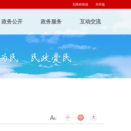
无障碍阅读
关怀版
政务公开
政务服务
互动交流
小
中
大