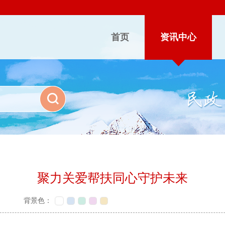
首页
资讯中心
聚力关爱帮扶同心守护未来
背景色：