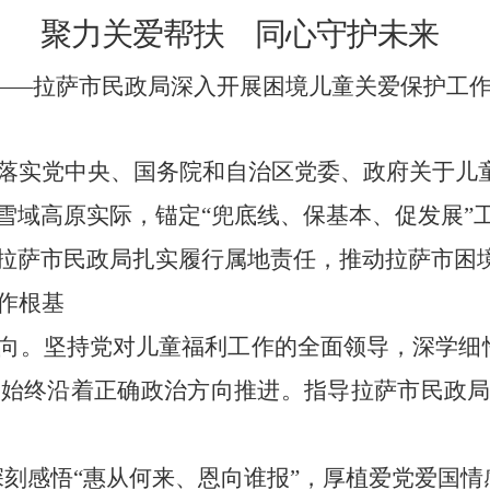
聚力关爱帮扶 同心守护未来
——拉萨市民政局深入开展困境儿童关爱保护工
落实
党中央、国务院
和自治区党委、政府
关于儿
雪域高原实际，锚定“兜底线、保基本、促发展”
拉萨市民政局扎实履行属地责任，推动拉萨市困
作根基
向。
坚持党对儿童福利工作的全面领导，深学细
作始终沿着正确政治方向推进。
指导拉萨市民政
深刻感悟“惠从何来、恩向谁报”，厚植爱党爱国情