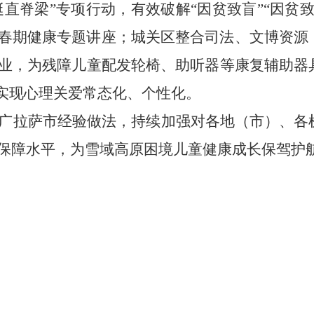
挺直脊梁”专项行动，有效破解“因贫致盲”“因贫
春期健康专题讲座；城关区整合司法、文博资源，
业，为残障儿童配发轮椅、助听器等康复辅助器
，实现心理关爱常态化、个性化。
广拉萨市经验做法，持续加强对各地（市）、各
保障水平，为雪域高原困境儿童健康成长保驾护