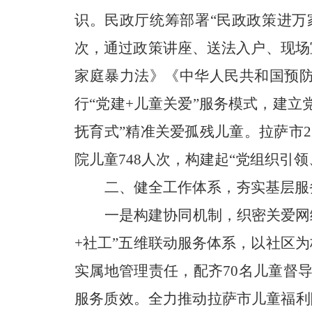
识。
民政厅统筹部署
“民政政策进万
次，通过政策讲座、送法入户、现场
家庭暴力法》《中华人民共和国预
行“党建+儿童关爱”服务模式，建立
抚育式”精准关爱孤残儿童。
拉萨市
院儿童748人次，构建起“党组织引
二、健全工作体系，夯实基层服
一是构建协同机制，织密关爱网
+社工”五维联动服务体系
，
以社区为
实属地管理责任，配齐70名儿童督导
服务质效。
全力推动拉萨市儿童福利