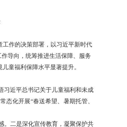
作
童工作
的
决策部署，
以习近平新时代
工作导向，统筹推进生活保障、服务
境
儿童福利保障水平显著提升。
悟习近平总书记关于儿童福利和未成
局
常态化开展“春送希望、暑期托管、
感。
二是深化宣传教育，凝聚保护共