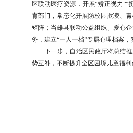
区联动医疗资源，开展“矫正视力”“
育部门，常态化开展防校园欺凌、青
矩阵；
当雄县联动公益组织、爱心企
务，建立“一人一档”专属心理档案
下一步，自治区民政厅将总结推
势互补，不断提升全区困境儿童福利