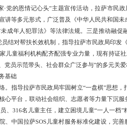
家·党的恩情记心头”主题宣传活动
，拉萨市民政
宣讲等多元形式，广泛普及《中华人民共和国未
防未成年人犯罪法》等法律法规。
三是推动融促
党员结对帮扶长效机制，
指导拉萨市民政局
印发
2家儿童福利机构配齐配强专业力量，现有持证社
领、党员示范带头、社会群众广泛参与”的多元关
务基础
络。
指导拉萨市民政局
牢固树立“一盘棋”思想
，
核心平台，联动社会组织、志愿者等力量下沉服
员、316名儿童主任，建立困境儿童“一人一档”
院、中国拉萨SOS儿童村服务标准化建设，完善