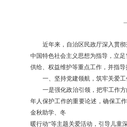
近年来，
自治区民政厅深入贯彻
中国特色社会主义思想为指导，
立足
供给、权益维护等重点工作，
并指导
一、坚持党建领航，筑牢关爱工
一是强化政治引领，把牢工作方
年人保护工作的重要论述，确保工
金秋助学、冬
暖行动”等主题关爱活动，引导儿童