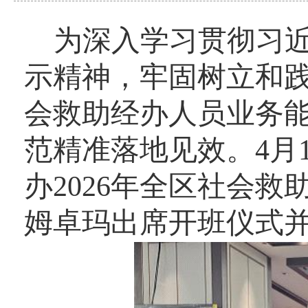
为深入学习贯彻习
示精神，牢固树立和
会救助经办人员业务
范精准落地见效。
4
办2026年全区社会
姆卓玛出席开班仪式