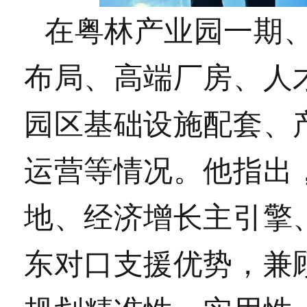
在粤林产业园一期
布局、高端厂房、人
园区基础设施配套、
运营等情况。他指出
地、经济增长主引擎
东对口支援优势，兼