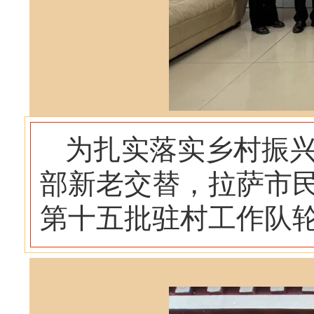
为扎实落实乡村振
部新老交替，拉萨市
第十五批驻村工作队