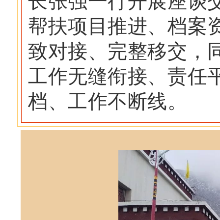
长张强一行开展座谈
帮扶项目推进、档案
致对接、完整移交，
工作无缝衔接、责任
档、工作不断线。