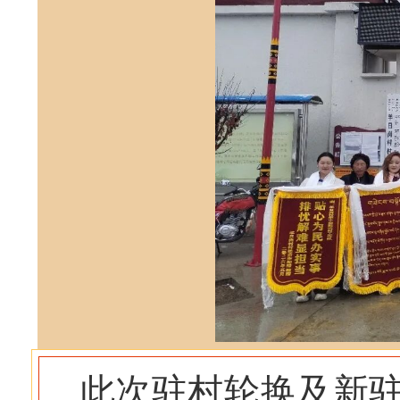
此次驻村轮换及新