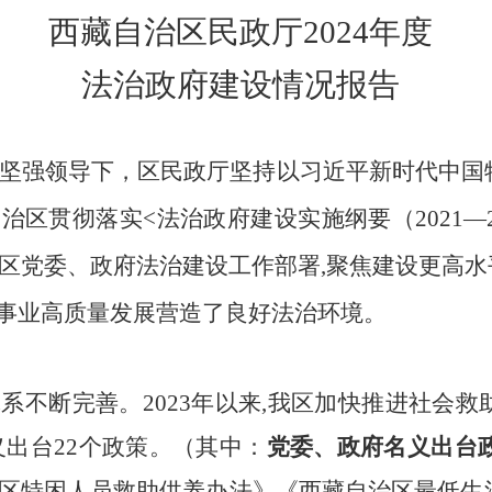
西藏自治区民政厅
2024年度
法治政府建设情况报告
府的坚强领导下，区民政厅坚持以习近平新时代中
区贯彻落实<法治政府建设实施纲要（2021—2
和区党委、政府法治建设工作部署,聚焦建设更高水
事业高质量发展营造了良好法治环境。
体系不断完善。
2023年以来,我区加快推进社会
义出台22个政策。（其中：
党委、政府名义出台
区特困人员救助供养办法》《西藏自治区最低生