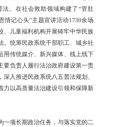
普法。
在社会救助领域构建了“管肚
恩情记心头”
主题宣讲活动1730余场
学校、儿童福利机构开展铸牢中华民族
法。
统筹民政系统干部职工、城乡社
运用传统媒介、新兴媒体、线上线下
主要负责人履行法治政府建设第一责
，深入推进民政系统八五普法规划、
着力以高质量法治建设引领和保障新
为一项长期政治任务，与落实党的二