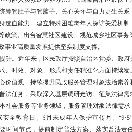
统筹管肚子与管脑子、关心关怀与自力更生关系
身造血能力。建立特殊困难老年人探访关爱机制
见等政策。出台智慧社区建设、规范城乡社区事务
政事业高质量发展提供坚实制度支撑。
提升。
近年来，区民政厅按照自治区党委、政府
求、时效、对象、形式和责任精准化
方面持续发
心价值观，持
续提升民政服务管理对象法治素养
普法任务，采取深入基层调研走访、征集法律需
本社会服务
等业务领域，服务管理对象法律需求
国家安全教育日、6月未成年人保护宣传月、“9·5
宣传重要时间节点，提前制定普法方案、落实普法