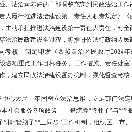
强、法治素养好的干部调整充实到民政法治工作
责人履行推进法治建设第一责任人职责规定》《
，主动承担推进法治建设第一责任人责任，对全
穿法治民政建设全过程，将推进依法行政纳入民
同考核。制定印发《西藏自治区民政厅2024
治建设各项重点工作目标任务、工作措施、责任处
作，建立民政法治建设督办机制，强化督查考核
务中心大局
。
牢固树立法治思维，立足部门法定职
基本社会服务各项政策。
一是
统筹“管肚子”与“
”和“管脑子”“三同步”工作机制，组织区、市