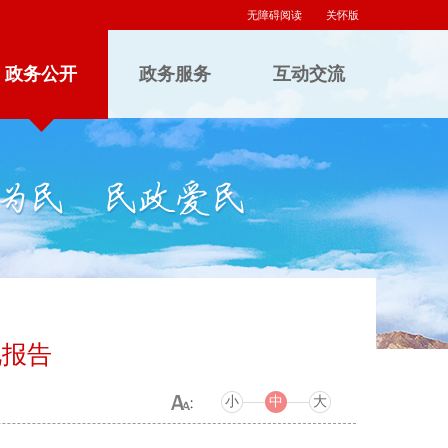
无障碍阅读
关怀版
政务公开
政务服务
互动交流
况报告
小
中
大