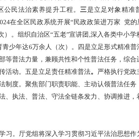
区公民法治素养提升工程。
三
是立足对象精准
024在全区
民政系统开展
“民政政策进万家 党的
（次）。组织自治区“五老”宣讲团,深入各类中小
育青少年达6万余人（次）。
四是立足形式精准普
部等普法力量，兼顾共性和个性普法任务，综合
传活动。
五是立足责任精准普法
。
严格执行党政
法制度。聚焦部门职责职能、主动认领普法任务
法、执法、普法、守法全链条发力、协调推进，
学习。
厅党组将深入学习贯彻习近平法治思想作