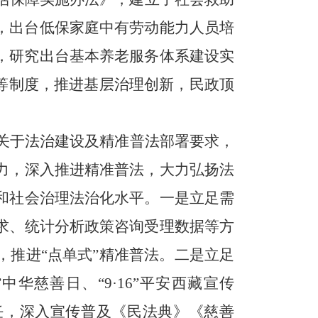
，出台低保家庭中有劳动能力人员培
，研究出台基本养老服务体系建设实
等制度，推进基层治理创新，民政顶
关于法治建设及精准普法部署要求，
力，深入推进精准普法，大力弘扬法
和社会治理法治化水平。
一是立足需
求、统计分析政策咨询受理数据等方
，推进“点单式”精准普法。
二是立足
”中华慈善日、“9·16”平安西藏宣传
责任，深入宣传普及《民法典》《慈善