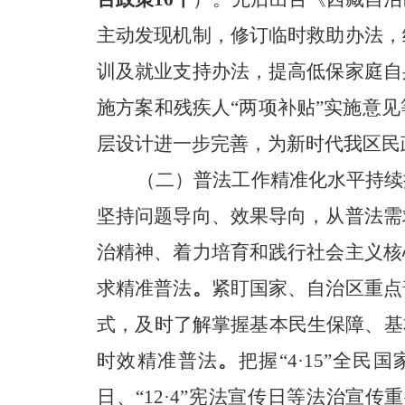
主动发现机制，修订临时救助办法，
训及就业支持办法，提高低保家庭自
施方案和残疾人“两项补贴”实施意
层设计进一步完善，为新时代我区民
（二）普法工作精准化水平持续
坚持问题导向、效果导向，从普法
需
治精神、着力培育和践行社会主义核
求精准普
法
。
紧盯国家、自治区重点
式，及时了解掌握基本民生保障、基
时效精准普法
。
把握“4·15”全民
日、“12·4”宪法宣传日等法治