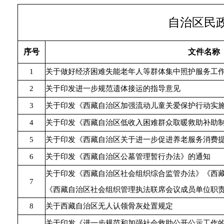
自治区民政
序号
文件名称
1
关于做好经济困难失能老年人等群体集中照护服务工
2
关于印发进一步规范遗体接运的指导意见
3
关于印发《西藏自治区加强流动儿童关爱保护行动实
4
关于印发《西藏自治区低收入困难群众取暖救助补助
5
关于印发《西藏自治区关于进一步促进养老服务消费
6
关于印发《西藏自治区公墓管理暂行办法》的通知
关于印发《西藏自治区社会组织综合监管办法》《西
7
《西藏自治区社会组织管理执法联席会议成员单位职
8
关于西藏自治区无人认领骨灰处置规定
关于印发《进一步规范和加强社会救助公开公示工作