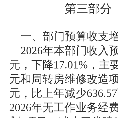
第三部分
一
、
部门预算收支
202
6
年本部门收入
元，
下降
1
7.01
%，主
元和周转房维修改造
元，比上年
减少
636.57
202
6
年无
工作业务经