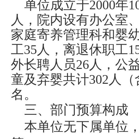
单位
成立于2000年
人，
院内设有办公室
家庭寄养管理科
和婴
工
35
人，离退休职工
1
外长聘人员26人，公
童及弃婴共计
302
人（
名。
三
、
部门预算构成
本单位无下属单位