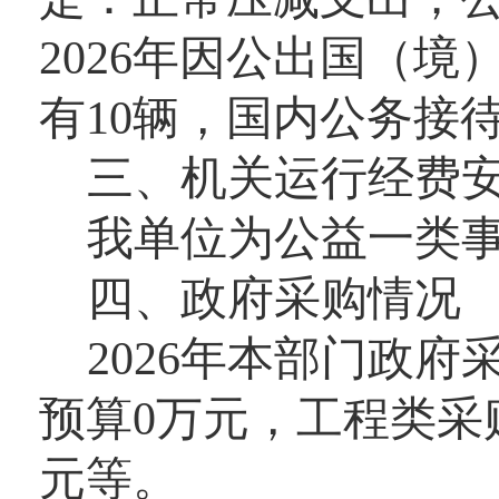
2026
年因公出国（境
有
10
辆
，国内公务接
三、机关运行经费
我单位为公益一类
四
、
政府采购情况
2026
年本部门政府
预算
0
万元，工程类采
元等。