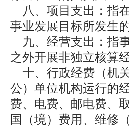
八
、
项目支出：
指
事业发展目标所发生
九
、
经营支出：
指
之外开展非独立核算
十
、
行政经费
（机
公）单位机构运行的
费、电费、邮电费、
国（境）费用、维修