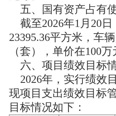
五
、
国有资产占有
截至
2026
年1月20
23395.36
平方米，车辆
（套），单价在
100
万
六
、项目绩效目标
2026
年，实行绩效
现项目支出绩效目标
目标情况如下：