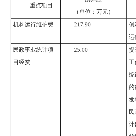
重点项目
（单位：万元）
机构运行维护费
217.90
创
运
民政事业统计项
25.00
提
目经费
工
统
的
发
民
计