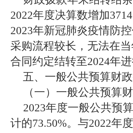
202
2
年度决算数增加
3714
2023年
新冠肺炎疫情防控
采购流程较长，
无法在当
合同约定结转至2024年
五、一般公共预算财政
（一）一般公共预算财
202
3
年度一般公共预
计的
73.50
%。与2022