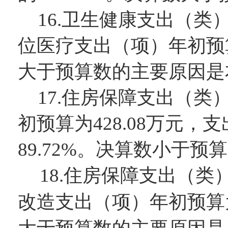
16.
卫生健康支出（类
位医疗支出（项）
年初预
大于预算数的主要原因
是
1
7.
住房保障支出（类
初预算为
428.08
万元，支
89.72
%。决算数
小
于预算
1
8.
住房保障支出（类
改造支出（项）
年初预算