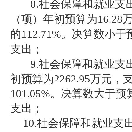
8
.社会保障和就业支
（项）
年初预算为
16.28
的
112.71
%。决算数
小于
支出
；
9
.社会保障和就业支
初预算为
2262.95
万元，
101.05
%。决算数
大
于预
支出
；
10.
社会保障和就业支