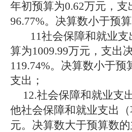
年初预算为
0.62
万元，支
96.77
%。决算数
小
于预算
11
社会保障和就业支
算为
1009.99
万元，支出
119.74
%。决算数
小
于预
支出
；
12.
社会保障和就业支
他社会保障和就业支出
（
元。决算数大于预算数的