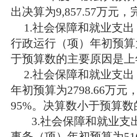
出决算为
9,857.57
万元，
1.社会保障和就业支
行政运行（项）
年初预算
于预算数的主要原因
是上
2.
社会保障和就业支出
年初预算为
2798.66
万元
95
%。决算数
小
于预算数
3
.社会保障和就业支
事务（项）
年初预算为
51