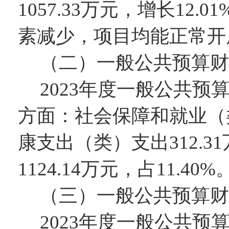
1057.33
万元，增长
12.01
素减少，项目均能正常开
（二）一般公共预算财
202
3
年度一般公共预
方面：
社会保障和就业（
康支出
（类）
支出
312.31
1124.14
万元，占
11.40
%
（三）一般公共预算财
202
3
年度一般公共预