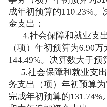
成年初预算的
110.23
%。
金支出
；
4
.社会保障和就业支
（项）
年初预算为
6.90
万
144.49
%。决算数大于预
5
.社会保障和就业支
务支出（项）
年初预算为
完成年初预算的
131.74
%