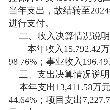
当年支出，故结转至
20
进行支付。
二、收入决算情况说明
本年收入
15,792.42
万
98.76
%；事业收入
196.49
三、支出决算情况说明
本年支出
13,411.58
万
44.64
%；项目支出
7,227.