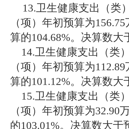
13.
卫生健康支出（类
（项）
年初预算为
156.75
算的
104.68
%。决算数大
14.
卫生健康支出（类
（项）
年初预算为
112.89
算的
101.12
%。决算数大
15.
卫生健康支出（类
（项）
年初预算为
32.90
的
103.01
%。决算数大于