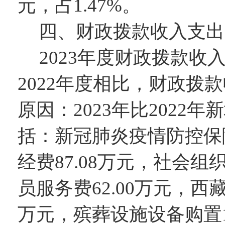
元，占
1.47
%。
四、财政拨款收入支出
202
3
年度财政拨款收
202
2
年度相比，财政拨款
原因：
2023年比202
括：新冠肺炎疫情防控保障
经费87.08万元，社会组
员服务费62.00万元，西
万元
，
殡葬设施设备购置19