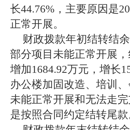
长
44.76
%，主要原因
是
2
正常开展。
财政拨款年初结转结余
部分项目未能正常开展，结
增加
1684.92
万元，增长
1
办公楼加固改造
、
培训、
未能正常开展和无法走完
是按照合同约定结转尾款
财政拨款年末结转结余