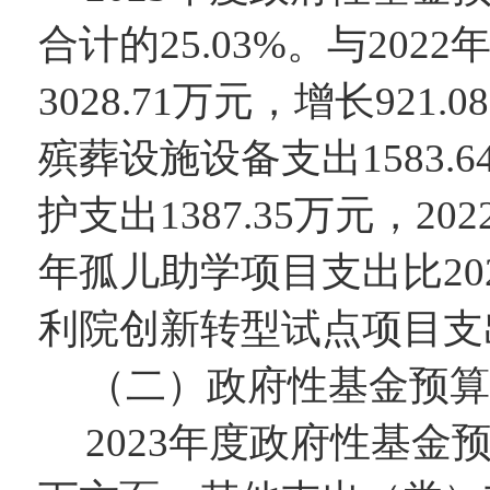
合计的
25.03
%。与202
2
3028.71
万元，增长
921.08
殡葬设施设备支出1583.
护支出1387.35万元，2
年孤儿助学项目支出比202
利院创新转型试点项目支出比
（二）政府性基金预算
202
3
年度政府性基金