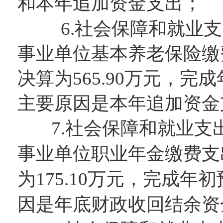
和本年追加资金支出
；
6
.社会保障和就业
事业单位基本养老保险缴
决算为
565.90
万元，完成
主要原因
是本年追加资金
7
.社会保障和就业支
事业单位职业年金缴费支
为
175.10
万元，完成年初
因
是年底财政收回结余资