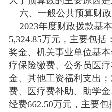
大于预算数的主要原因
是
六、一般公共预算财政
202
3
年度财政拨款基
5,324.8
5
万元，主要包括
奖金、机关事业单位基本
疗保险缴费、公务员医疗
金、其他工资福利支出；
费、医疗费补助、助学金
经费
662.50
万元，主要包