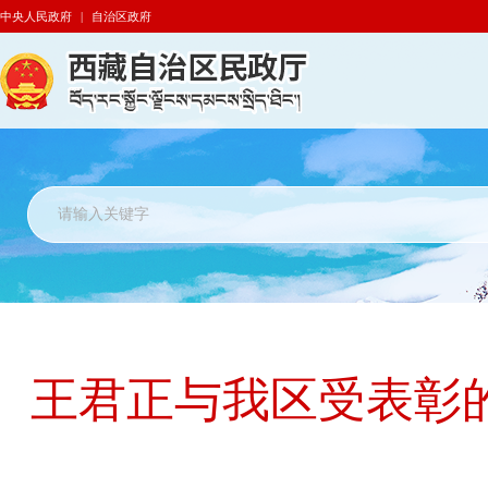
中央人民政府
|
自治区政府
王君正与我区受表彰的