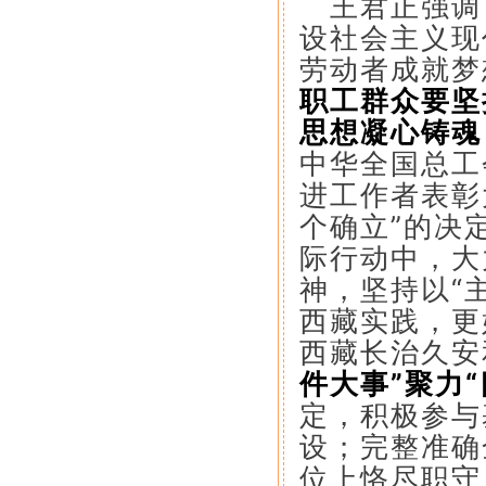
王君正强调
设社会主义现
劳动者成就梦
职工群众要坚
思想凝心铸魂
中华全国总工
进工作者表彰
个确立”的决
际行动中，大
神，坚持以“
西藏实践，更
西藏长治久安
件大事”聚力“
定，积极参与
设；完整准确
位上恪尽职守