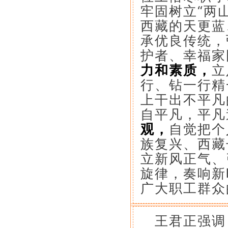
牢固树立“两
西藏的天更蓝
承优良传统，
护者、幸福家
力和素质，
立
行、钻一行精
上干出不平凡
自平凡，平凡
观，
自觉把个
族复兴、西藏
立新风正气、
旋律，奏响新
广大职工群众
王君正强调