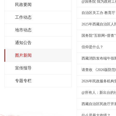
@国务院 我为政府
民政要闻
自治区关工办 教育厅 
工作动态
2025年西藏自治区
地市动态
国务院“互联网+督查
通知公告
信仰是什么？
图片新闻
西藏消防发布端午假
宣传报导
请查收 《2026版
专题专栏
2026年民政服务机
@所有人：新出台的
西藏自治区民政厅开
什么是最大政绩？