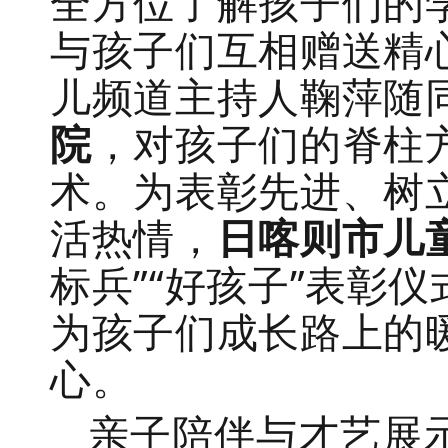
全方位了解孩子们的
与孩子们互相赠送精
儿频道主持人鞠萍随
院
，对孩子们的脊柱
术。为表彰先进、树
活热情，
日喀则市儿
标兵”“好孩子”表彰
为孩子们成长路上的
心。
亲子陪伴与才艺展