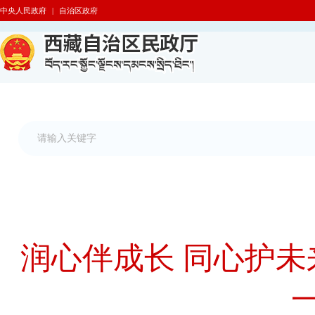
中央人民政府
|
自治区政府
润心伴成长 同心护未